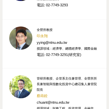
電話: 02-7749-3293
全營所教授
印永翔
yying@ntnu.edu.tw
授課領域：經濟學、總體經濟學、國際金融
電話: 02-7749-3291(研究室)
管研所教授、企管系主任兼管理、全營所所
長兼智能與指數化投資中心總召集人兼管院
院長
蔡蒔銓
chuant@ntnu.edu.tw
授課領域：財務工程、投資管理、金融市