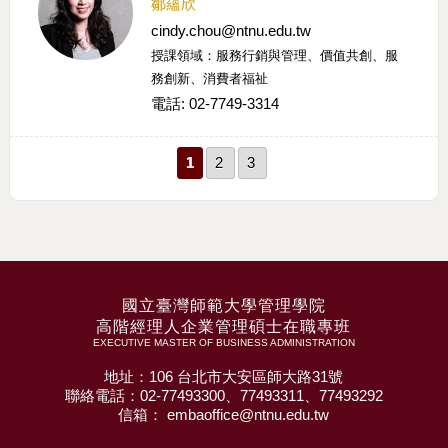
鄒蘊欣
cindy.chou@ntnu.edu.tw
授課領域：服務行銷與管理、價值共創、服
務創新、消費者福祉
電話: 02-7749-3314
1
2
3
國立臺灣師範大學管理學院
高階經理人企業管理碩士在職專班
EXECUTIVE MASTER OF BUSINESS ADMINISTRATION
地址：106 台北市大安區師大路31號
聯絡電話：02-77493300、77493311、77493292
信箱： embaoffice@ntnu.edu.tw