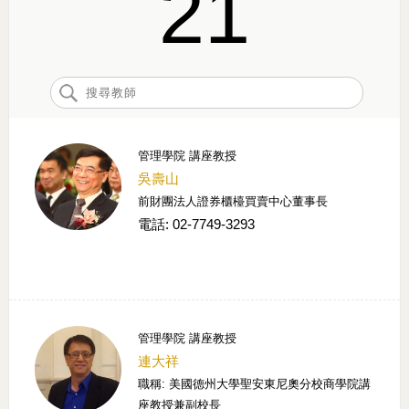
21
管理學院 講座教授
吳壽山
前財團法人證券櫃檯買賣中心董事長
電話: 02-7749-3293
管理學院 講座教授
連大祥
職稱: 美國德州大學聖安東尼奧分校商學院講
座教授兼副校長