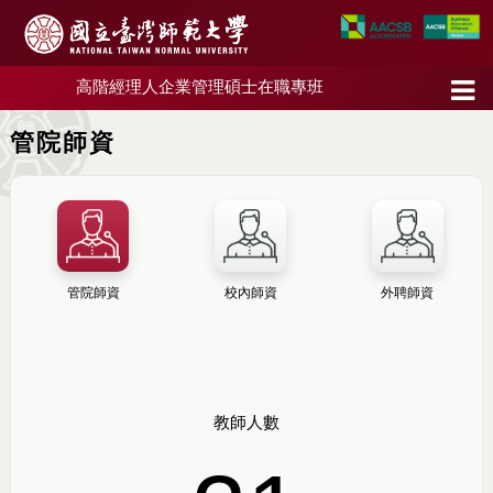
高階經理人企業管理碩士在職專班
管院師資
管院師資
校內師資
外聘師資
教師人數