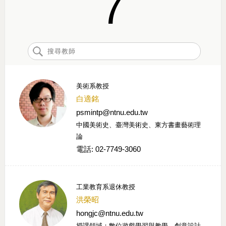
7
美術系教授
白適銘
psmintp@ntnu.edu.tw
中國美術史、臺灣美術史、東方書畫藝術理
論
電話: 02-7749-3060
工業教育系退休教授
洪榮昭
hongjc@ntnu.edu.tw
授課領域：數位遊戲學習與教學、創意設計