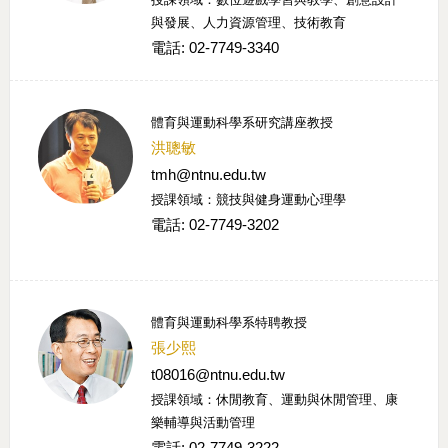
與發展、人力資源管理、技術教育
電話: 02-7749-3340
體育與運動科學系研究講座教授
洪聰敏
tmh@ntnu.edu.tw
授課領域：競技與健身運動心理學
電話: 02-7749-3202
體育與運動科學系特聘教授
張少熙
t08016@ntnu.edu.tw
授課領域：休閒教育、運動與休閒管理、康
樂輔導與活動管理
電話: 02-7749-3222