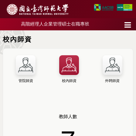
高階經理人企業管理碩士在職專班
校內師資
管院師資
校內師資
外聘師資
教師人數