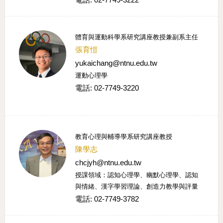
體育與運動科學系研究講座教授兼副系主任
張育愷
yukaichang@ntnu.edu.tw
運動心理學
電話: 02-7749-3220
教育心理與輔導學系研究講座教授
陳學志
chcjyh@ntnu.edu.tw
授課領域：認知心理學、幽默心理學、認知
與情緒、漢字學習理論、創造力教學與評量
電話: 02-7749-3782