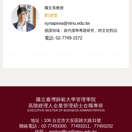
國文系教授
劉滄龍
synapsea@ntnu.edu.tw
授課領域：當代儒學專題研究、跨文化對話
電話: 02-7749-1572
國立臺灣師範大學管理學院
高階經理人企業管理碩士在職專班
EXECUTIVE MASTER OF BUSINESS ADMINISTRATION
地址：106 台北市大安區師大路31號
聯絡電話：02-77493300、77493311、77493292
信箱： embaoffice@ntnu.edu.tw